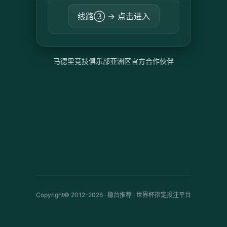
线路③ → 点击进入
马德里竞技俱乐部亚洲区官方合作伙伴
Copyright© 2012-2026 · 稳台推荐 · 世界杯指定投注平台