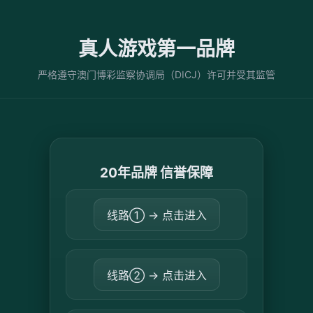
真人游戏第一品牌
严格遵守澳门博彩监察协调局（DICJ）许可并受其监管
20年品牌 信誉保障
线路① → 点击进入
线路② → 点击进入